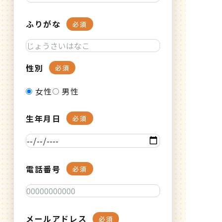
ふりがな
必須
性別
必須
女性
男性
生年月日
必須
電話番号
必須
メールアドレス
必須