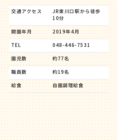
交通アクセス
JR東川口駅から徒歩
10分
開園年月
2019年4月
TEL
048-446-7531
園児数
約77名
職員数
約19名
給食
自園調理給食