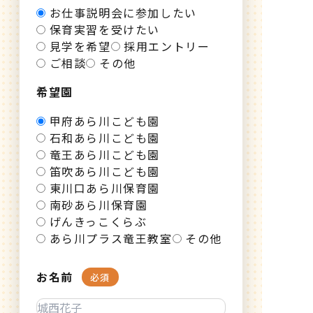
お仕事説明会に参加したい
保育実習を受けたい
見学を希望
採用エントリー
ご相談
その他
希望園
甲府あら川こども園
石和あら川こども園
竜王あら川こども園
笛吹あら川こども園
東川口あら川保育園
南砂あら川保育園
げんきっこくらぶ
あら川プラス竜王教室
その他
お名前
必須