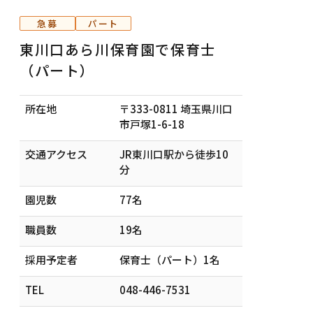
急募
パート
東川口あら川保育園で保育士
（パート）
所在地
〒333-0811 埼玉県川口
市戸塚1-6-18
交通アクセス
JR東川口駅から徒歩10
分
園児数
77名
職員数
19名
採用予定者
保育士（パート）1名
TEL
048-446-7531