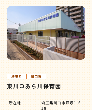
埼玉県
川口市
東川口あら川保育園
所在地
埼玉県川口市戸塚1-6-
18