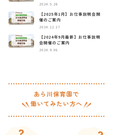
2024.5.28
【2025年1月】お仕事説明会開
催のご案内
保育士の一日
動画一覧
2024.12.27
先輩保育士の声
コラム
【2024年9月最新】お仕事説明
会開催のご案内
求人一覧
よくある質問
2024.9.06
園のご案内
お仕事説明会
あら川保育園で
働いてみたい方へ
LINEで相談