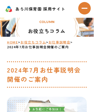
Skip
あら川保育園 採用サイト
あら川保育園 採用サイト
to
メニューを開
content
COLUMN
お役立ちコラム
HOME
>
お役立ちコラム
>
お仕事説明会
>
2024年7月お仕事説明会開催のご案内
2024年7月お仕事説明会
開催のご案内