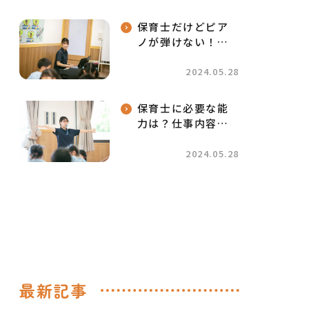
保育士だけどピア
ノが弾けない！練
習方法や代用方法
2024.05.28
保育士に必要な能
力は？仕事内容や
やりがいを踏まえ
て解説
2024.05.28
最新記事
保育士の一日
動画一覧