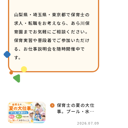
山梨県・埼玉県・東京都で保育士の
求人・転職をお考えなら、あら川保
育園までお気軽にご相談ください。
保育実習や普段着でご参加いただけ
る、お仕事説明会を随時開催中で
す。
保育士の夏の大仕
事。プール・水遊
びを「安全に」
2026.07.09
「楽しく」するた