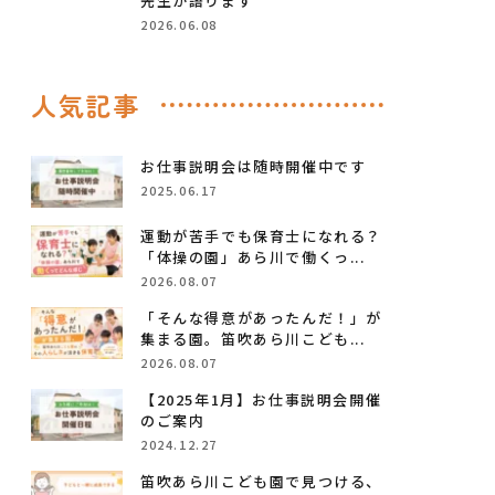
先生が語ります
2026.06.08
人気記事
お仕事説明会は随時開催中です
2025.06.17
運動が苦手でも保育士になれる？
「体操の園」あら川で働くっ...
2026.08.07
「そんな得意があったんだ！」が
集まる園。笛吹あら川こども...
2026.08.07
【2025年1月】お仕事説明会開催
のご案内
2024.12.27
笛吹あら川こども園で見つける、