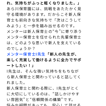
れ、気持ちがふっと軽くなりました。」
あら川保育園には、挑戦をあたたかく見
守る環境があります。だからこそ新人保
育士も前向きな気持ちで「次はこうして
みよう」と一歩を踏み出せるのです。
メンターは新人保育士の“今”に寄り添う
メンター保育士を任せられた先輩保育士
は、どのような思いで新人を支えている
のでしょうか？
メンター保育士I先生
「新人の先生が、
楽しく充実して働けるように全力でサポ
ートしたい！」
I先生は、そんな強い気持ちをもちなが
ら新人保育士と関わっていると話してく
れました。
新人保育士と関わる際に、I先生がとく
に大切にしているのは、“話しかけやす
い雰囲気”と“信頼関係の構築”です。
悩みや疑問があっても、安心して話せる