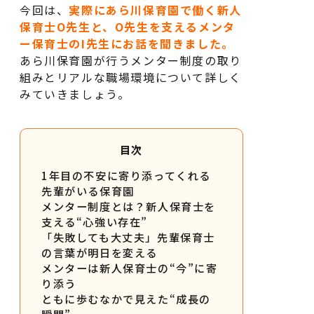
今回は、
実際にあら川保育園で働く新人
保育士O先生と、O先生を支えるメンタ
ー保育士のI先生にお話を聞きました。
あら川保育園が行うメンター制度の取り
組みとリアルな職場環境について詳しく
みていきましょう。
目次
1年目の不安に寄り添ってくれる
先輩がいる保育園
メンター制度とは？新人保育士を
支える“心強い存在”
「失敗しても大丈夫」先輩保育士
の言葉が明日を変える
メンターは新人保育士の“今”に寄
り添う
ともに歩むなかで見えた“成長の
瞬間”