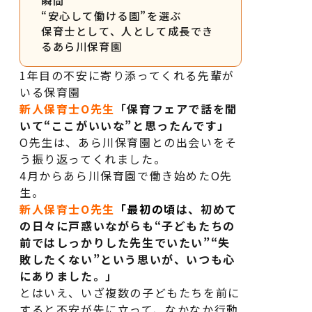
“安心して働ける園”を選ぶ
保育士として、人として成長でき
るあら川保育園
1年目の不安に寄り添ってくれる先輩が
いる保育園
新人保育士O先生
「保育フェアで話を聞
いて“ここがいいな”と思ったんです」
O先生は、あら川保育園との出会いをそ
う振り返ってくれました。
4月からあら川保育園で働き始めたO先
生。
新人保育士O先生
「最初の頃
は、初めて
の日々に戸惑いながらも“子どもたちの
前ではしっかりした先生でいたい”“失
敗したくない”という思いが、いつも心
にありました。」
とはいえ、いざ複数の子どもたちを前に
すると不安が先に立って、なかなか行動