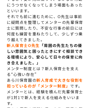
にうつせなくなってしまう場面もあった
といいます。
それでも前に進むために、O先生は事前
に疑問点を整理してメンターの先輩保育
士に質問したり、不安な行事の前日には
何度も練習を重ねたりして、少しずつ乗
り越えてきました。
新人保育士O先生
「周囲の先生たちの優
しい雰囲気と困ったときにすぐ相談でき
る環境により、安心して日々の保育に向
き合えました。」
メンター制度とは？新人保育士を支え
る“心強い存在”
あら川保育園の
新人育成で大きな役割を
担っているのが「メンター制度」
です。
メンターとは、経験を積んだ先輩保育士
が1対1で新人を支える仕組みをいいま
す。