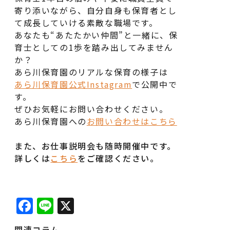
寄り添いながら、自分自身も保育者とし
て成長していける素敵な職場です。
あなたも“あたたかい仲間”と一緒に、保
育士としての1歩を踏み出してみません
か？
あら川保育園のリアルな保育の様子は
あら川保育園公式Instagram
で公開中で
す。
ぜひお気軽にお問い合わせください。
あら川保育園への
お問い合わせはこちら
また、お仕事説明会も随時開催中です。
詳しくは
こちら
をご確認ください。
Facebook
Line
X
関連コラム