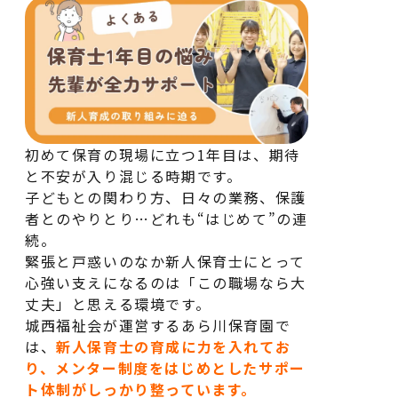
初めて保育の現場に立つ1年目は、期待
と不安が入り混じる時期です。
子どもとの関わり方、日々の業務、保護
者とのやりとり…どれも“はじめて”の連
続。
緊張と戸惑いのなか新人保育士にとって
心強い支えになるのは「この職場なら大
丈夫」と思える環境です。
城西福祉会が運営するあら川保育園で
は、
新人保育士の育成に力を入れてお
り、メンター制度をはじめとしたサポー
ト体制がしっかり整っています。