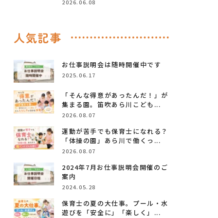
2026.06.08
人気記事
お仕事説明会は随時開催中です
2025.06.17
「そんな得意があったんだ！」が
集まる園。笛吹あら川こども...
2026.08.07
運動が苦手でも保育士になれる？
「体操の園」あら川で働くっ...
2026.08.07
2024年7月お仕事説明会開催のご
案内
2024.05.28
保育士の夏の大仕事。プール・水
遊びを「安全に」「楽しく」...