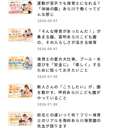
運動が苦手でも保育士になれる？
「体操の園」あら川で働くってど
んな感じ
2026.08.07
「そんな得意があったんだ！」が
集まる園。笛吹あら川こども園
の、その人らしさが活きる保育
2026.08.07
保育士の夏の大仕事。プール・水
遊びを「安全に」「楽しく」する
ために知っておきたいこと
2026.07.09
新人さんの「こうしたい」が、園
を動かす。甲府あら川こども園が
やっていること
2026.07.09
担任との違いって何？フリー保育
士のリアルを南砂あら川保育園の
先生が語ります