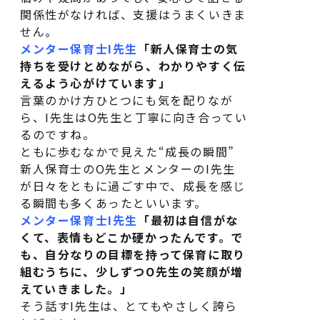
関係性がなければ、支援はうまくいきま
せん。
メンター保育士I先生
「新人保育士の気
持ちを受けとめながら、わかりやすく伝
えるよう心がけています」
言葉のかけ方ひとつにも気を配りなが
ら、I先生はO先生と丁寧に向き合ってい
るのですね。
ともに歩むなかで見えた“成長の瞬間”
新人保育士のO先生とメンターのI先生
が日々をともに過ごす中で、成長を感じ
る瞬間も多くあったといいます。
メンター保育士I先生
「最初は自信がな
くて、表情もどこか硬かったんです。で
も、自分なりの目標を持って保育に取り
組むうちに、少しずつO先生の笑顔が増
えていきました。」
そう話すI先生は、とてもやさしく誇ら