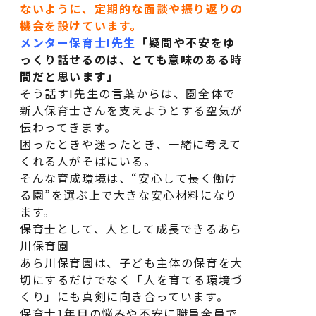
ないように、定期的な面談や振り返りの
機会を設けています。
メンター保育士I先生
「疑問や不安をゆ
っくり話せるのは、とても意味のある時
間だと思います」
そう話すI先生の言葉からは、園全体で
新人保育士さんを支えようとする空気が
伝わってきます。
困ったときや迷ったとき、一緒に考えて
くれる人がそばにいる。
そんな育成環境は、“安心して長く働け
る園”を選ぶ上で大きな安心材料になり
ます。
保育士として、人として成長できるあら
川保育園
あら川保育園は、子ども主体の保育を大
切にするだけでなく「人を育てる環境づ
くり」にも真剣に向き合っています。
保育士1年目の悩みや不安に職員全員で