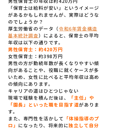
男性保育士の年収は約420万円
「保育士は給料が安い」というイメージ
があるかもしれませんが、実際はどうな
のでしょうか？
厚生労働省のデータ（
令和6年賃金構造
基本統計調査
）によると、保育士の平均
年収は以下の通りです。
男性保育士：約420万円
女性保育士：約398万円
男性の方が勤続年数が長くなりやすい傾
向があることや、役職に就くケースが多
いため、女性に比べると平均年収は高め
の傾向にあります。
キャリアの道はひとつじゃない
現場で経験を積んだ後は、
「主任」や
「園長」といった職を目指す道
がありま
す。
また、専門性を活かして
「体操指導のプ
ロ」
になったり、将来的に
独立して自分