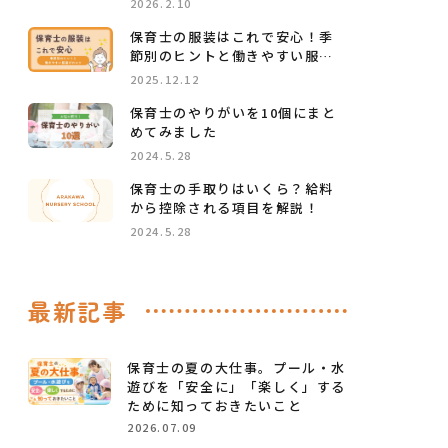
2026.2.10
保育士の服装はこれで安心！季
節別のヒントと働きやすい服選
びのコツ
2025.12.12
保育士のやりがいを10個にまと
めてみました
2024.5.28
保育士の手取りはいくら？給料
から控除される項目を解説！
2024.5.28
最新記事
保育士の夏の大仕事。プール・水
遊びを「安全に」「楽しく」する
ために知っておきたいこと
2026.07.09