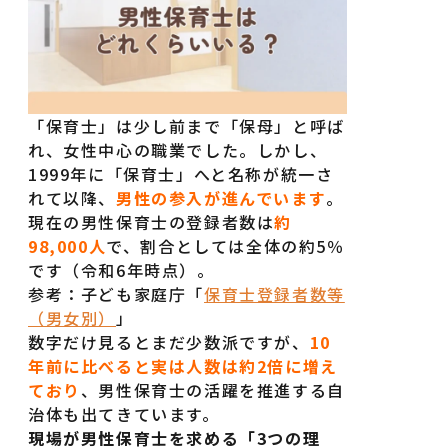
「保育士」は少し前まで「保母」と呼ば
れ、女性中心の職業でした。しかし、
1999年に「保育士」へと名称が統一さ
れて以降、
男性の参入が進んでいます
。
現在の男性保育士の登録者数は
約
98,000人
で、割合としては全体の約5％
です（令和6年時点）。
参考：子ども家庭庁「
保育士登録者数等
（男女別）
」
数字だけ見るとまだ少数派ですが、
10
年前に比べると実は人数は約2倍に増え
ており
、男性保育士の活躍を推進する自
治体も出てきています。
現場が男性保育士を求める「3つの理