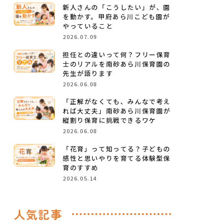
新人さんの「こうしたい」が、園
を動かす。甲府あら川こども園が
やっていること
2026.07.09
担任との違いって何？フリー保育
士のリアルを南砂あら川保育園の
先生が語ります
2026.06.08
「正解がなくても、みんなで考え
れば大丈夫」南砂あら川保育園が
縦割り保育に挑戦できるワケ
2026.06.08
「花育」って知ってる？子どもの
感性と思いやりを育てる体験型保
育のすすめ
2026.05.14
人気記事