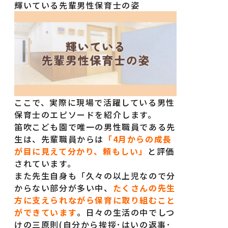
輝いている先輩男性保育士の姿
ここで、実際に現場で活躍している男性
保育士のエピソードを紹介します。
笛吹こども園で唯一の男性職員である先
生は、先輩職員からは
「4月からの成長
が目に見えて分かり、頼もしい」
と評価
されています。
また先生自身も「久々の以上児なので分
からない部分が多い中、
たくさんの先生
方に支えられながら保育に取り組むこと
ができています
。日々の生活の中でしつ
けの三原則(自分から挨拶･はいの返事･