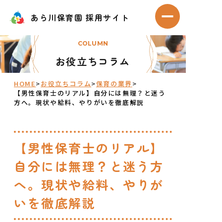
Skip
あら川保育園 採用サイト
あら川保育園 採用サイト
to
メニューを開
content
COLUMN
お役立ちコラム
HOME
>
お役立ちコラム
>
保育の業界
>
【男性保育士のリアル】自分には無理？と迷う
方へ。現状や給料、やりがいを徹底解説
【男性保育士のリアル】
自分には無理？と迷う方
へ。現状や給料、やりが
いを徹底解説