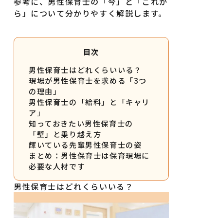
参考に、男性保育士の「今」と「これか
ら」について分かりやすく解説します。
目次
男性保育士はどれくらいいる？
現場が男性保育士を求める「3つ
の理由」
男性保育士の「給料」と「キャリ
ア」
知っておきたい男性保育士の
「壁」と乗り越え方
輝いている先輩男性保育士の姿
まとめ：男性保育士は保育現場に
必要な人材です
男性保育士はどれくらいいる？