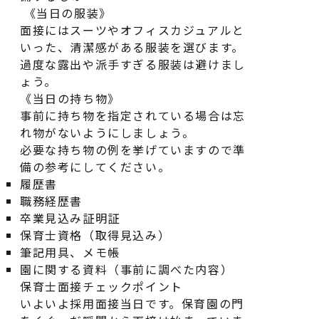
《当日の服装》
面接にはスーツやオフィスカジュアルと
いった、清潔感がある服装を選びます。
過度な露出や派手すぎる服装は避けまし
ょう。
《当日の持ち物》
事前に持ち物を指定されている場合は忘
れ物がないようにしましょう。
必要な持ち物の例を挙げていますので準
備の参考にしてください。
履歴書
職務経歴書
卒業見込み証明証
保育士資格（取得見込み）
筆記用具、メモ帳
園に関する資料（事前に調べた内容）
保育士面接チェックポイント
いよいよ採用面接当日です。保育園の門