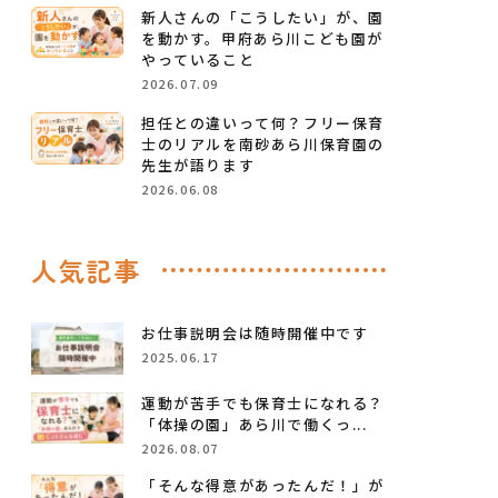
新人さんの「こうしたい」が、園
を動かす。甲府あら川こども園が
やっていること
2026.07.09
担任との違いって何？フリー保育
士のリアルを南砂あら川保育園の
先生が語ります
2026.06.08
人気記事
お仕事説明会は随時開催中です
2025.06.17
運動が苦手でも保育士になれる？
「体操の園」あら川で働くっ...
2026.08.07
「そんな得意があったんだ！」が