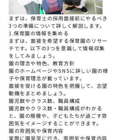
まずは、保育士の採用面接前にやるべき
3つの準備について詳しく解説します。
1.保育園の情報を集める
まずは、面接を希望する保育園のリサー
チです。以下の3つを意識して情報収集
をしてみましょう。
園の理念や特色、教育方針
園のホームページやSNSに詳しい園の様
子や保育理念が載っています。
面接を受ける園の特色を把握して、志望
動機をまとめましょう。
園児数やクラス数、職員構成
園児数やクラス数・職員構成がわかる
と、園の規模や、子どもたちが過ごす雰
囲気をイメージすることができます。
園の雰囲気や保育内容
実際に園見学に行き、雰囲気や保育内容