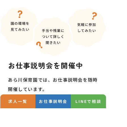
お仕事説明会を
開催中
あら川保育園では、お仕事説明会を随時
開催しています。
・園の環境を見てみたい
求人一覧
お仕事説明会
LINEで相談
・手当や残業について詳しく聞きたい
・気軽に参加してみたい
お仕事説明会当日は、履歴書無しで服装