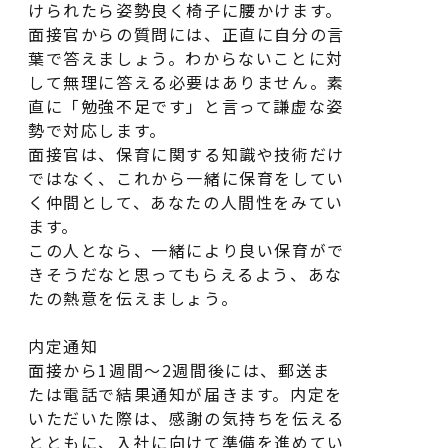
けられたら姿勢良く椅子に腰かけます。
面接官からの質問には、正直に自分の言
葉で答えましょう。わからないことに対
して無理に答える必要はありません。素
直に「勉強不足です」と言って謙虚な姿
勢で対応します。
面接官は、保育に関する知識や技術だけ
ではなく、これから一緒に保育をしてい
く仲間として、あなたの人間性をみてい
ます。
この人となら、一緒により良い保育がで
きそうだなと思ってもらえるよう、あな
たの熱意を伝えましょう。
内定通知
面接から1週間〜2週間後には、郵送ま
たは電話で結果通知が届きます。内定を
いただいた際は、感謝の気持ちを伝える
とともに、入社に向けて準備を進めてい