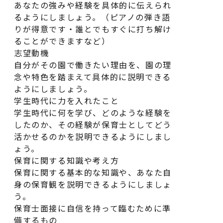
あなたの強みや経験を具体的に伝えられ
るようにしましょう。（ピアノの弾き語
りが得意です・誰とでもすぐに打ち解け
ることができますなど）
志望動機
自分がその園で働きたい理由を、園の理
念や特色を踏まえて具体的に説明できる
ようにしましょう。
学生時代に力を入れたこと
学生時代に何を学び、どのような経験を
したのか、その経験が保育士としてどう
活かせるのかを説明できるようにしまし
ょう。
保育に関する知識や考え方
保育に関する基本的な知識や、あなた自
身の保育観を説明できるようにしましょ
う。
保育士面接に自信を持って臨むために準
備するもの