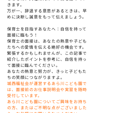
きます。
万が一、辞退する意思があるときは、早
めに決断し誠意をもって伝えましょう。
保育士を目指すあなたへ：自信を持って
面接に臨もう！
保育士の面接は、あなたの熱意や子ども
たちへの愛情を伝える絶好の機会です。
緊張するかもしれませんが、この記事で
紹介したポイントを参考に、自信を持っ
て面接に臨んでください。
あなたの熱意と努力が、きっと子どもた
ちの笑顔につながりますよ。
城西福祉会が運営するあら川こども園で
は、面接前のお仕事説明会や実習を随時
受付しています。
あら川こども園についてご興味をお持ち
の方、またはご不明な点がございました