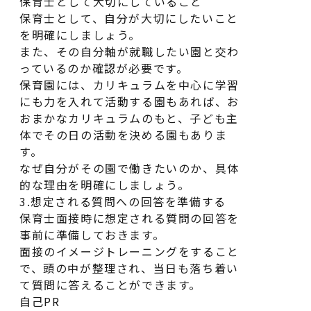
保育士として大切にしていること
保育士として、自分が大切にしたいこと
を明確にしましょう。
また、その自分軸が就職したい園と交わ
っているのか確認が必要です。
保育園には、カリキュラムを中心に学習
にも力を入れて活動する園もあれば、お
おまかなカリキュラムのもと、子ども主
体でその日の活動を決める園もありま
す。
なぜ自分がその園で働きたいのか、具体
的な理由を明確にしましょう。
3.想定される質問への回答を準備する
保育士面接時に想定される質問の回答を
事前に準備しておきます。
面接のイメージトレーニングをすること
で、頭の中が整理され、当日も落ち着い
て質問に答えることができます。
自己PR